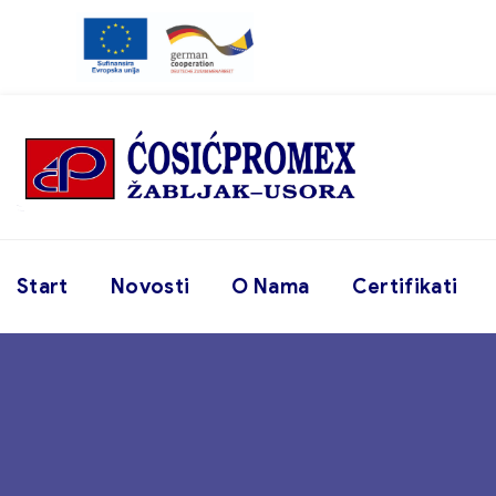
Start
Novosti
O Nama
Certifikati