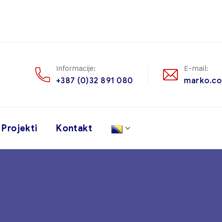
Informacije:
E-mail:
+387 (0)32 891 080
marko.co
Projekti
Kontakt