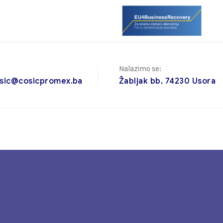
Nalazimo se:
sic@cosicpromex.ba
Žabljak bb, 74230 Usora